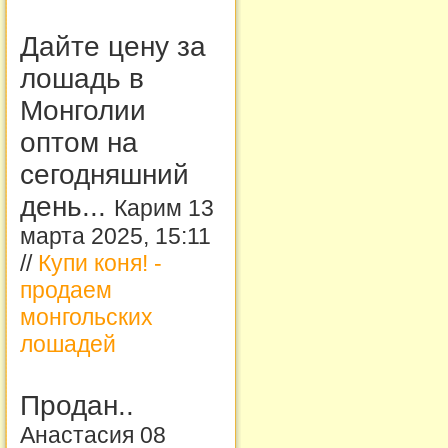
Дайте цену за
лошадь в
Монголии
оптом на
сегодняшний
день...
Карим 13
марта 2025, 15:11
//
Купи коня! -
продаем
монгольских
лошадей
Продан..
Анастасия 08