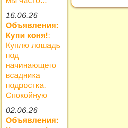
мы часто...
16.06.26
Объявления:
Купи коня!
:
Куплю лошадь
под
начинающего
всадника
подростка.
Спокойную
02.06.26
Объявления: