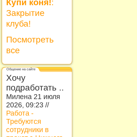
Купи коня!
:
Закрытие
клуба!
Посмотреть
все
Общение на сайте
Хочу
подработать ..
Милена 21 июля
2026, 09:23 //
Работа -
Требуются
сотрудники в