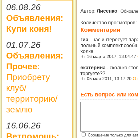
06.08.26
Автор:
Лисенко
Обновле
Объявления:
Количество просмотров:
Купи коня!
Комментарии
гиа
-
нас интересует пар
01.07.26
польный комплект сообши
холке
Объявления:
Чт, 16 марта 2017, 13:04:47
Прочее
:
екатерина
-
сколько сто
торгуете??
Приобрету
Чт, 05 мая 2011, 13:17:20
От
клуб/
Есть вопрос или ком
территорию/
землю
16.06.26
Ветпомощь:
Сообщение только для ав