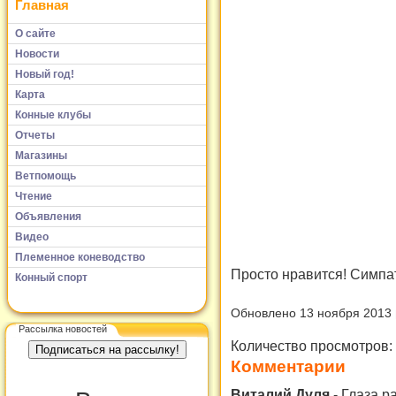
Главная
О сайте
Новости
Новый год!
Карта
Конные клубы
Отчеты
Магазины
Ветпомощь
Чтение
Объявления
Видео
Племенное коневодство
Просто нравится! Симпа
Конный спорт
Обновлено 13 ноября 2013
Рассылка новостей
Количество просмотров:
Комментарии
Виталий Дуля
-
Глаза р