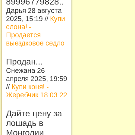
89996779828..
Дарья 28 августа
2025, 15:19 //
Купи
слона! -
Продается
выездковое седло
Продан...
Снежана 26
апреля 2025, 19:59
//
Купи коня! -
Жеребчик.18.03.22
Дайте цену за
лошадь в
Монголии