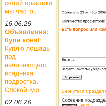
своей практике
мы часто...
Обновлено 23 октября 2009
Количество просмотров:
16.06.26
Есть вопрос или ком
Объявления:
Купи коня!
:
Куплю лошадь
под
Ваше имя
начинающего
Получать почтовые уведомлен
всадника
подростка.
Спокойную
Вернуться в раздел
Соседние подразде
02.06.26
Книги