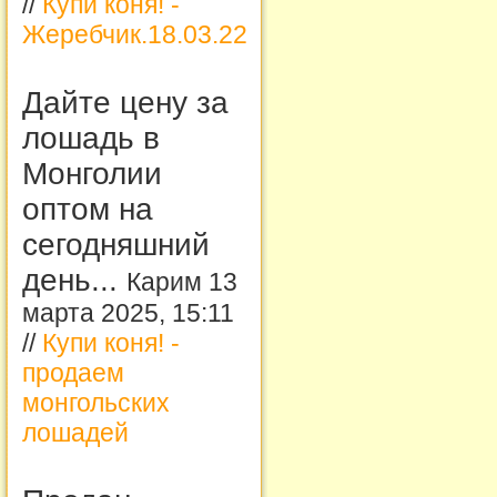
//
Купи коня! -
Жеребчик.18.03.22
Дайте цену за
лошадь в
Монголии
оптом на
сегодняшний
день...
Карим 13
марта 2025, 15:11
//
Купи коня! -
продаем
монгольских
лошадей