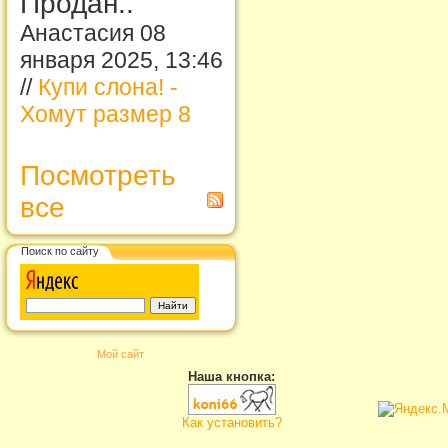
Продан..
Анастасия 08
января 2025, 13:46
//
Купи слона! -
Хомут размер 8
Посмотреть
все
Поиск по сайту
Мой сайт
Наша кнопка:
Как установить?