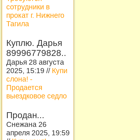
сотрудники в
прокат г. Нижнего
Тагила
Куплю. Дарья
89996779828..
Дарья 28 августа
2025, 15:19 //
Купи
слона! -
Продается
выездковое седло
Продан...
Снежана 26
апреля 2025, 19:59