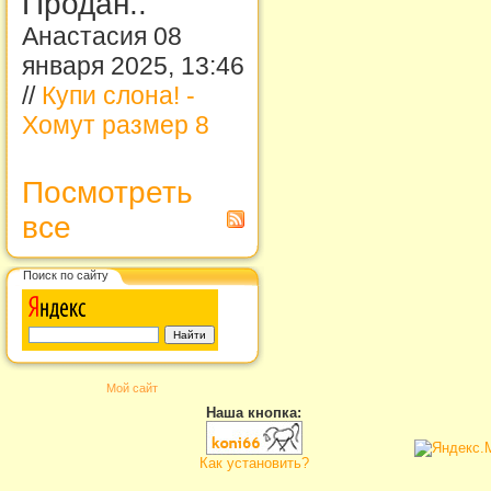
Продан..
Анастасия 08
января 2025, 13:46
//
Купи слона! -
Хомут размер 8
Посмотреть
все
Поиск по сайту
Мой сайт
Наша кнопка:
Как установить?