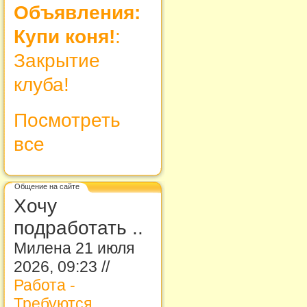
Объявления:
Купи коня!
:
Закрытие
клуба!
Посмотреть
все
Общение на сайте
Хочу
подработать ..
Милена 21 июля
2026, 09:23 //
Работа -
Требуются