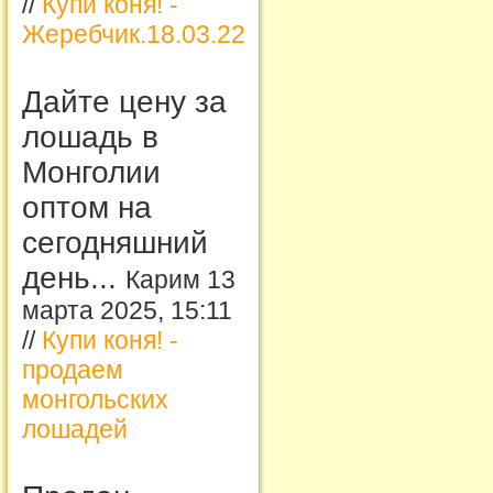
//
Купи коня! -
Жеребчик.18.03.22
Дайте цену за
лошадь в
Монголии
оптом на
сегодняшний
день...
Карим 13
марта 2025, 15:11
//
Купи коня! -
продаем
монгольских
лошадей