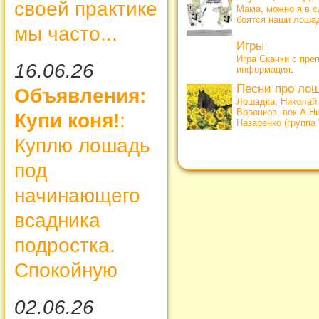
своей практике
Мама, можно я в с
боятся наши лоша
мы часто...
Игры
Игра Скачки с пре
16.06.26
информация
.
Песни про ло
Объявления:
Лошадка, Николай
Воронков, вок А.Н
Купи коня!
:
Назаренко (группа
Куплю лошадь
под
начинающего
всадника
подростка.
Спокойную
02.06.26