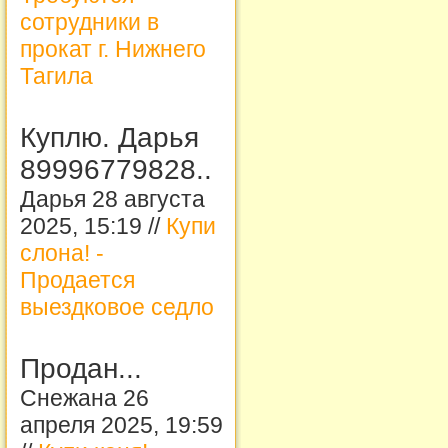
сотрудники в
прокат г. Нижнего
Тагила
Куплю. Дарья
89996779828..
Дарья 28 августа
2025, 15:19 //
Купи
слона! -
Продается
выездковое седло
Продан...
Снежана 26
апреля 2025, 19:59