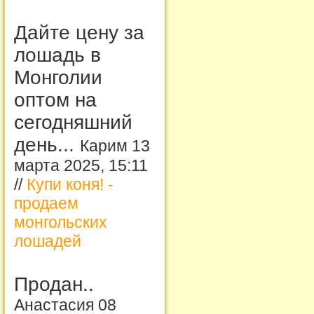
Дайте цену за
лошадь в
Монголии
оптом на
сегодняшний
день...
Карим 13
марта 2025, 15:11
//
Купи коня! -
продаем
монгольских
лошадей
Продан..
Анастасия 08