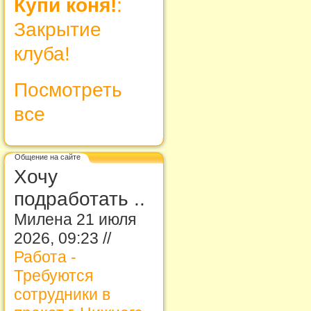
Купи коня!
:
Закрытие
клуба!
Посмотреть
все
Общение на сайте
Хочу
подработать ..
Милена 21 июля
2026, 09:23 //
Работа -
Требуются
сотрудники в