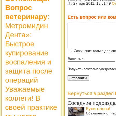
Пт, 27 мая 2011, 13:51:49
От
Вопрос
ветеринару
:
Есть вопрос или ком
Метромидин
Дента»:
Быстрое
купирование
Сообщение только для ав
Ваше имя
воспаления и
защита после
Получать почтовые уведомлен
операций
Уважаемые
Вернуться в раздел
коллеги! В
Соседние подразде
своей практике
Купи слона!
Объявления от ча