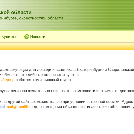
кой области
инбурге, окрестностях, области
Купи коня!
Новости
одаже амуниции для лошади и всадника в Екатеринбурге и Свердловской
 обменять что-либо также приветствуются.
ый двор
работает комиссионный отдел.
угих регионов желательно описывать возможности и стоимость доставки
на другой сайт возможно только при условии встречной ссылки. Адрес
mail@koni66.ru
до размещения объявления, иначе такие объявления 