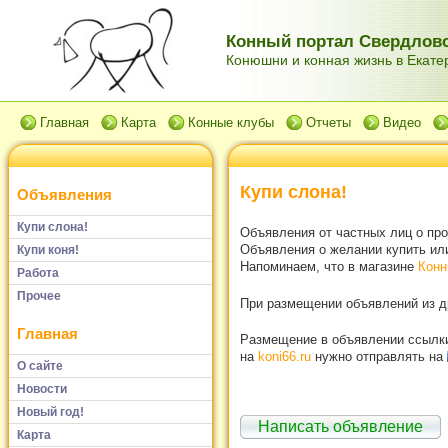
Конный портал Свердловс
Конюшни и конная жизнь в Екатер
Главная
Карта
Конные клубы
Отчеты
Видео
Купи слона!
Объявления
Купи слона!
Объявления от частных лиц о пр
Объявления о желании купить или
Купи коня!
Напоминаем, что в магазине
Конн
Работа
Прочее
При размещении объявлений из др
Главная
Размещение в объявлении ссылки 
на
koni66.ru
нужно отправлять на
О сайте
Новости
Новый год!
Написать объявление
Карта