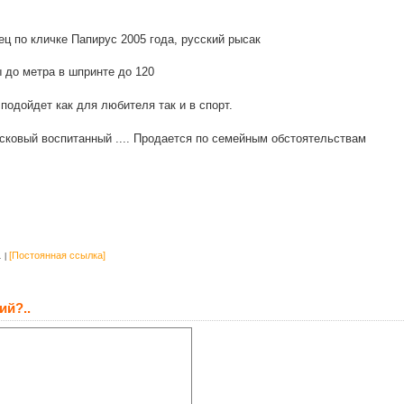
ц по кличке Папирус 2005 года, русский рысак
 до метра в шпринте до 120
подойдет как для любителя так и в спорт.
сковый воспитанный .... Продается по семейным обстоятельствам
1
[Постоянная ссылка]
ий?..