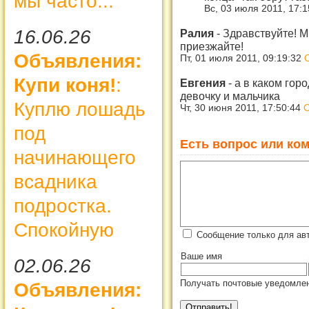
мы часто...
Вс, 03 июля 2011, 17:
16.06.26
Ралия
-
Здравствуйте! 
приезжайте!
Объявления:
Пт, 01 июля 2011, 09:19:32
Купи коня!
:
Евгения
-
а в каком гор
девочку и мальчика
Куплю лошадь
Чт, 30 июня 2011, 17:50:44
О
под
Есть вопрос или ком
начинающего
всадника
подростка.
Спокойную
Сообщение только для ав
Ваше имя
02.06.26
Получать почтовые уведомлен
Объявления: