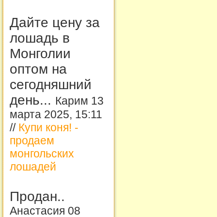
Дайте цену за
лошадь в
Монголии
оптом на
сегодняшний
день...
Карим 13
марта 2025, 15:11
//
Купи коня! -
продаем
монгольских
лошадей
Продан..
Анастасия 08