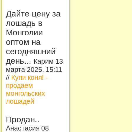
Дайте цену за
лошадь в
Монголии
оптом на
сегодняшний
день...
Карим 13
марта 2025, 15:11
//
Купи коня! -
продаем
монгольских
лошадей
Продан..
Анастасия 08