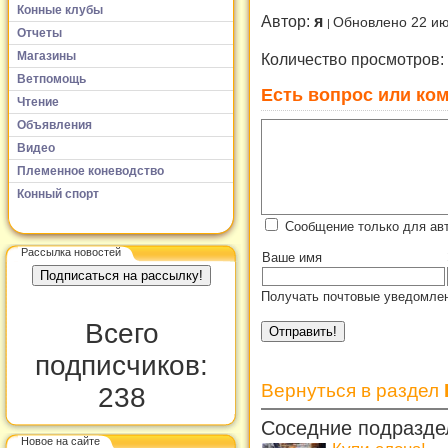
Конные клубы
Автор:
я
Обновлено 22 ию
Отчеты
Магазины
Количество просмотров:
Ветпомощь
Есть вопрос или ком
Чтение
Объявления
Видео
Племенное коневодство
Конный спорт
Сообщение только для авт
Рассылка новостей
Ваше имя
Получать почтовые уведомлен
Всего
подписчиков:
Вернуться в раздел
238
Соседние подразде
Новое на сайте