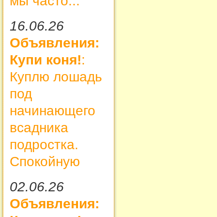
мы часто...
16.06.26
Объявления:
Купи коня!
:
Куплю лошадь
под
начинающего
всадника
подростка.
Спокойную
02.06.26
Объявления: