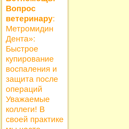
Вопрос
ветеринару
:
Метромидин
Дента»:
Быстрое
купирование
воспаления и
защита после
операций
Уважаемые
коллеги! В
своей практике