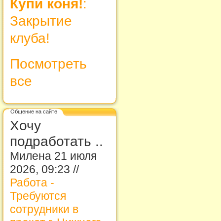
Купи коня!
:
Закрытие
клуба!
Посмотреть
все
Общение на сайте
Хочу
подработать ..
Милена 21 июля
2026, 09:23 //
Работа -
Требуются
сотрудники в