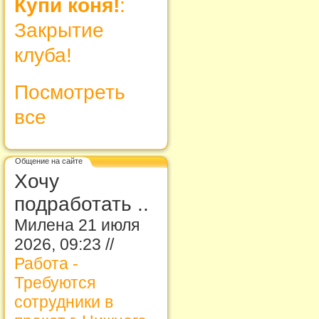
Купи коня!
:
Закрытие
клуба!
Посмотреть
все
Общение на сайте
Хочу
подработать ..
Милена 21 июля
2026, 09:23 //
Работа -
Требуются
сотрудники в