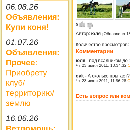
06.08.26
Объявления:
Купи коня!
0
Автор:
юля
Обновлено 13
01.07.26
Количество просмотров:
Объявления:
Комментарии
юля
-
под всадником до 
Прочее
:
Чт, 23 июня 2011, 13:34:32
О
Приобрету
oyk
-
А сколько прыгает?
клуб/
Чт, 23 июня 2011, 11:56:28
О
территорию/
Есть вопрос или ком
землю
16.06.26
Ветпомощь: