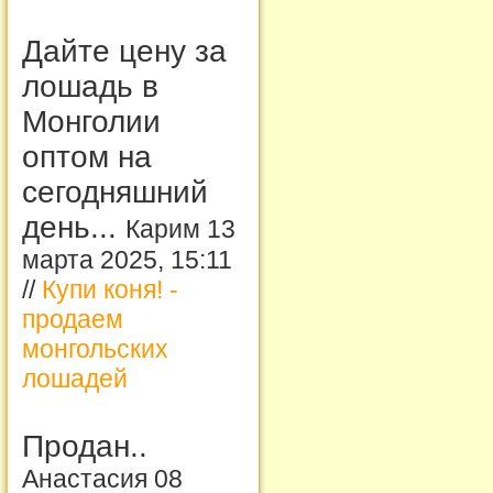
Дайте цену за
лошадь в
Монголии
оптом на
сегодняшний
день...
Карим 13
марта 2025, 15:11
//
Купи коня! -
продаем
монгольских
лошадей
Продан..
Анастасия 08