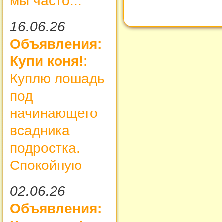
мы часто...
16.06.26
Объявления:
Купи коня!
:
Куплю лошадь
под
начинающего
всадника
подростка.
Спокойную
02.06.26
Объявления: