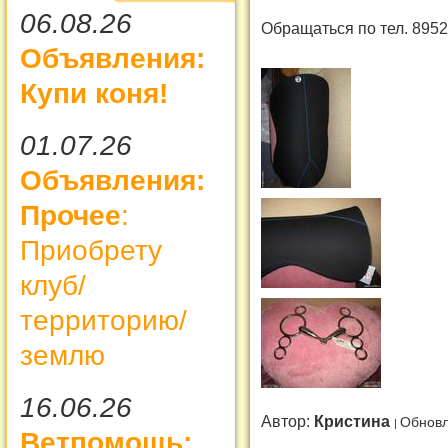
06.08.26
Обращаться по тел. 8952
Объявления:
Купи коня!
01.07.26
Объявления:
Прочее
:
Приобрету
клуб/
территорию/
землю
16.06.26
Автор:
Кристина
Обновл
Ветпомощь: