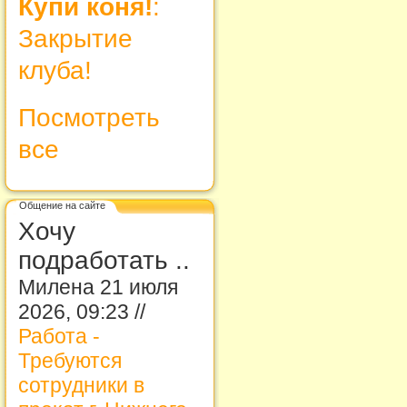
Купи коня!
:
Закрытие
клуба!
Посмотреть
все
Общение на сайте
Хочу
подработать ..
Милена 21 июля
2026, 09:23 //
Работа -
Требуются
сотрудники в