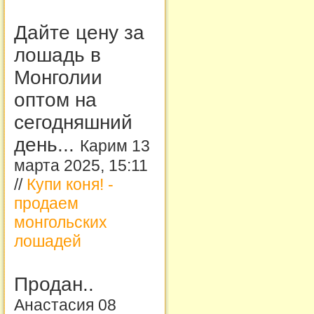
Дайте цену за
лошадь в
Монголии
оптом на
сегодняшний
день...
Карим 13
марта 2025, 15:11
//
Купи коня! -
продаем
монгольских
лошадей
Продан..
Анастасия 08