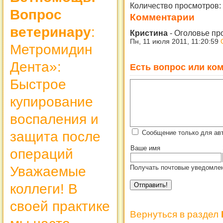
Количество просмотров:
Вопрос
Комментарии
ветеринару
:
Кристина
-
Оголовье пр
Пн, 11 июля 2011, 11:20:59
Метромидин
Дента»:
Есть вопрос или ком
Быстрое
купирование
воспаления и
защита после
Сообщение только для ав
Ваше имя
операций
Уважаемые
Получать почтовые уведомлен
коллеги! В
своей практике
Вернуться в раздел