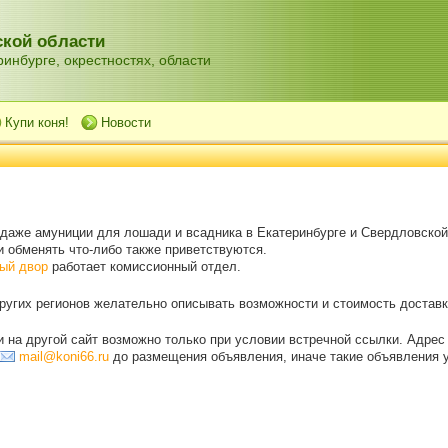
кой области
инбурге, окрестностях, области
Купи коня!
Новости
одаже амуниции для лошади и всадника в Екатеринбурге и Свердловской
 обменять что-либо также приветствуются.
ый двор
работает комиссионный отдел.
угих регионов желательно описывать возможности и стоимость доставки
на другой сайт возможно только при условии встречной ссылки. Адрес
mail@koni66.ru
до размещения объявления, иначе такие объявления 