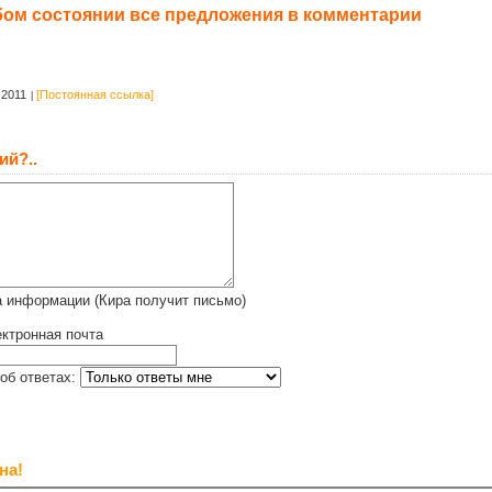
бом состоянии все предложения в комментарии
 2011
[Постоянная ссылка]
ий?..
 информации (Кира получит письмо)
ктронная почта
об ответах:
на!