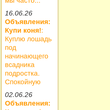
мы часто...
16.06.26
Объявления:
Купи коня!
:
Куплю лошадь
под
начинающего
всадника
подростка.
Спокойную
02.06.26
Объявления: