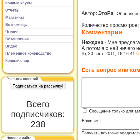
Конные клубы
Отчеты
Автор:
ЭтоРа
Обновлено
Магазины
Количество просмотров:
Ветпомощь
Комментарии
Чтение
Объявления
Неждана
-
Мне предлагал
Видео
А потом я о ней ничего 
Племенное коневодство
Вт, 20 сент. 2011, 18:16:41
О
Конный спорт
Есть вопрос или ком
Рассылка новостей
Всего
Сообщение только для ав
подписчиков:
Ваше имя
238
Получать почтовые уведомлен
Новое на сайте