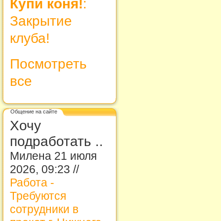
Купи коня!
:
Закрытие
клуба!
Посмотреть
все
Общение на сайте
Хочу
подработать ..
Милена 21 июля
2026, 09:23 //
Работа -
Требуются
сотрудники в