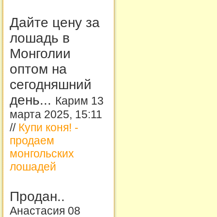
Дайте цену за
лошадь в
Монголии
оптом на
сегодняшний
день...
Карим 13
марта 2025, 15:11
//
Купи коня! -
продаем
монгольских
лошадей
Продан..
Анастасия 08