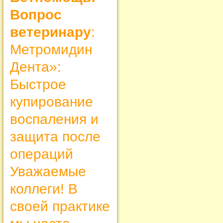
Вопрос
ветеринару
:
Метромидин
Дента»:
Быстрое
купирование
воспаления и
защита после
операций
Уважаемые
коллеги! В
своей практике