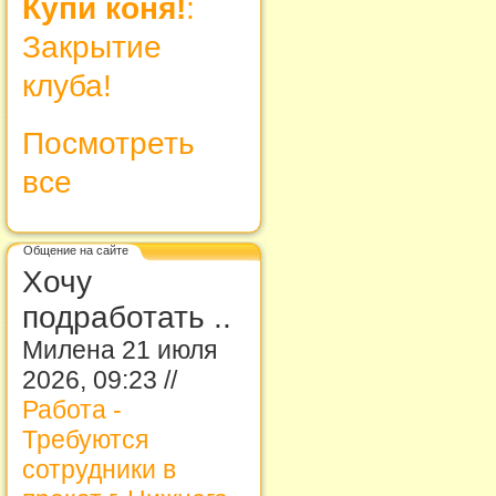
Купи коня!
:
Закрытие
клуба!
Посмотреть
все
Общение на сайте
Хочу
подработать ..
Милена 21 июля
2026, 09:23 //
Работа -
Требуются
сотрудники в