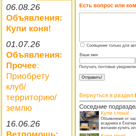
Есть вопрос или ком
06.08.26
Объявления:
Купи коня!
01.07.26
Сообщение только для ав
Объявления:
Ваше имя
Прочее
:
Получать почтовые уведомлен
Приобрету
клуб/
Вернуться в раздел
территорию/
землю
Соседние подразде
Купи слона!
Объявления от ча
16.06.26
всадника в Екатер
желании купить ил
Ветпомощь:
Купи коня!