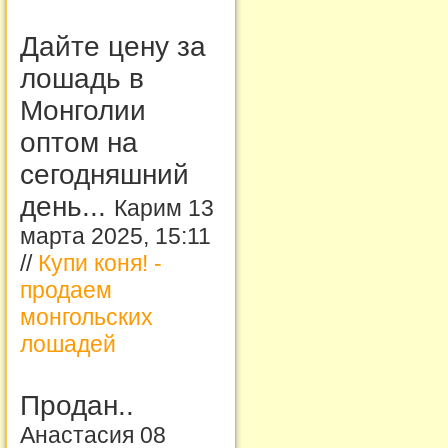
Дайте цену за
лошадь в
Монголии
оптом на
сегодняшний
день...
Карим 13
марта 2025, 15:11
//
Купи коня! -
продаем
монгольских
лошадей
Продан..
Анастасия 08