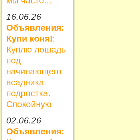
мы часто...
16.06.26
Объявления:
Купи коня!
:
Куплю лошадь
под
начинающего
всадника
подростка.
Спокойную
02.06.26
Объявления: