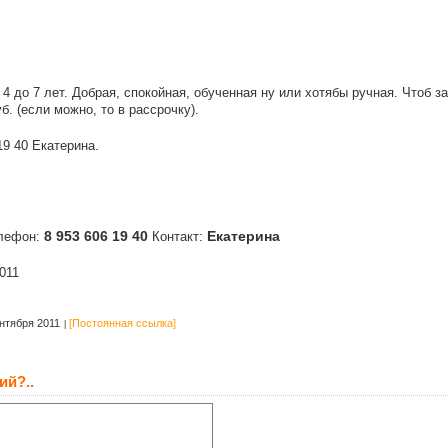
 до 7 лет. Добрая, спокойная, обученная ну или хотябы ручная. Чтоб за
уб. (если можно, то в рассрочку).
19 40 Екатерина.
8 953 606 19 40
Екатерина
лефон:
Контакт:
011
нтября 2011
[Постоянная ссылка]
ий?..