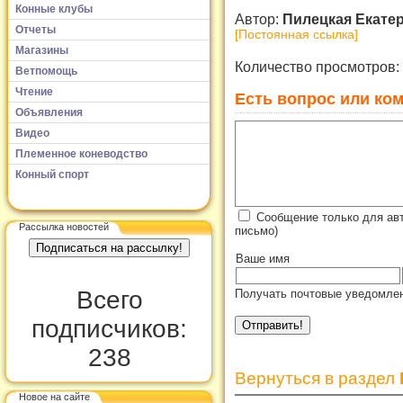
Конные клубы
Автор:
Пилецкая Екате
Отчеты
[Постоянная ссылка]
Магазины
Количество просмотров:
Ветпомощь
Чтение
Есть вопрос или ком
Объявления
Видео
Племенное коневодство
Конный спорт
Сообщение только для ав
Рассылка новостей
письмо)
Ваше имя
Всего
Получать почтовые уведомлен
подписчиков:
238
Вернуться в раздел
Новое на сайте