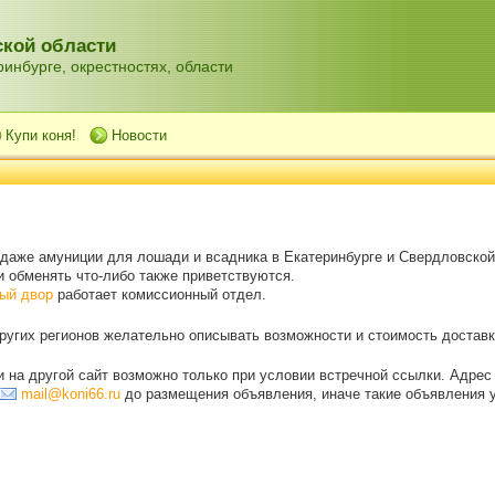
кой области
инбурге, окрестностях, области
Купи коня!
Новости
одаже амуниции для лошади и всадника в Екатеринбурге и Свердловской
 обменять что-либо также приветствуются.
ый двор
работает комиссионный отдел.
угих регионов желательно описывать возможности и стоимость доставки
на другой сайт возможно только при условии встречной ссылки. Адрес
mail@koni66.ru
до размещения объявления, иначе такие объявления 