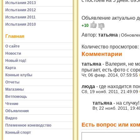
Испытания 2013
Испытания 2012
Испытания 2011
Объявление актуально д
Испытания 2010
+10
Автор:
татьяна
Обновле
Главная
Количество просмотров:
О сайте
Комментарии
Новости
Новый год!
татьяна
-
Валерия, не мо
Карта
прыгает, есть фото с со
Конные клубы
Чт, 06 февр. 2014, 07:59:55
Отчеты
люда
-
где находится по
Магазины
Сб, 19 нояб. 2011, 21:49:09
Ветпомощь
татьяна
-
на случку
Чтение
Вт, 22 нояб. 2011, 19:
Объявления
Видео
Есть вопрос или ком
Племенное коневодство
Конный спорт