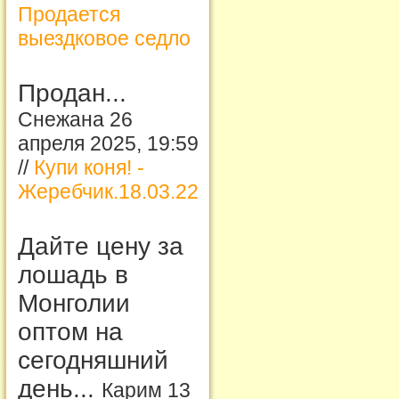
Продается
выездковое седло
Продан...
Снежана 26
апреля 2025, 19:59
//
Купи коня! -
Жеребчик.18.03.22
Дайте цену за
лошадь в
Монголии
оптом на
сегодняшний
день...
Карим 13