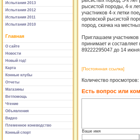
Испытания 2013
рысистой породы, 4-х ле
Испытания 2012
участников 4-х летки по
Испытания 2011
орловской рысистой пор
пород, скачка на местн
Испытания 2010
Главная
Приглашаем участников и
принимает и составляет
О сайте
89222295047 до 14 июня
Новости
Новый год!
Карта
[Постоянная ссылка]
Конные клубы
Количество просмотров:
Отчеты
Магазины
Есть вопрос или ком
Ветпомощь
Чтение
Объявления
Видео
Племенное коневодство
Ваше имя
Конный спорт