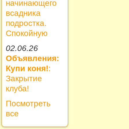
начинающего
всадника
подростка.
Спокойную
02.06.26
Объявления:
Купи коня!
:
Закрытие
клуба!
Посмотреть
все