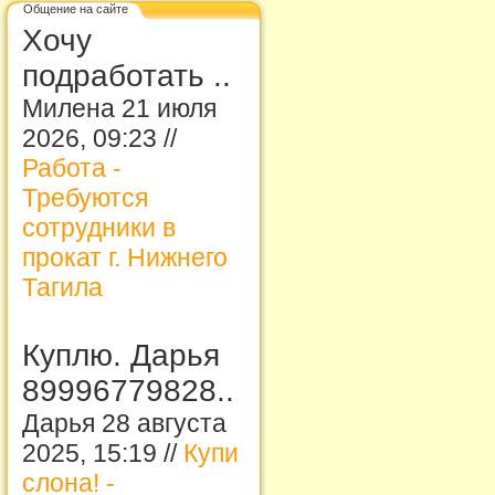
Общение на сайте
Хочу
подработать ..
Милена 21 июля
2026, 09:23 //
Работа -
Требуются
сотрудники в
прокат г. Нижнего
Тагила
Куплю. Дарья
89996779828..
Дарья 28 августа
2025, 15:19 //
Купи
слона! -