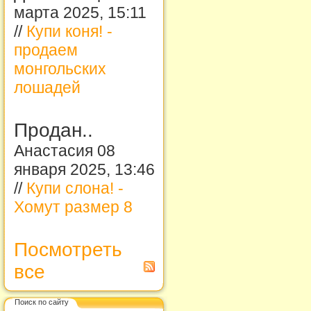
марта 2025, 15:11
//
Купи коня! -
продаем
монгольских
лошадей
Продан..
Анастасия 08
января 2025, 13:46
//
Купи слона! -
Хомут размер 8
Посмотреть
все
Поиск по сайту