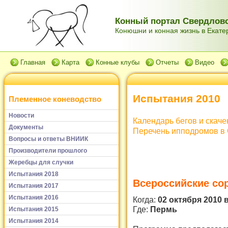
Конный портал Свердловс
Конюшни и конная жизнь в Екатер
Главная
Карта
Конные клубы
Отчеты
Видео
Испытания 2010
Племенное коневодство
Новости
Календарь бегов и скаче
Документы
Перечень ипподромов в 
Вопросы и ответы ВНИИК
Производители прошлого
Жеребцы для случки
Испытания 2018
Всероссийские со
Испытания 2017
Испытания 2016
Когда:
02 октября 2010 в
Где:
Пермь
Испытания 2015
Испытания 2014