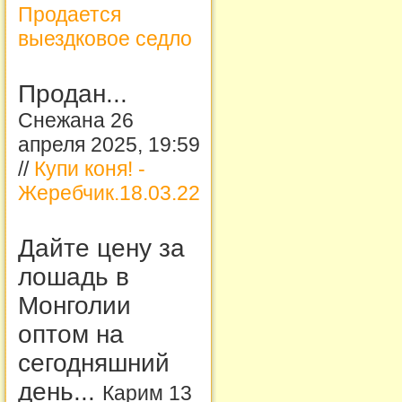
Продается
выездковое седло
Продан...
Снежана 26
апреля 2025, 19:59
//
Купи коня! -
Жеребчик.18.03.22
Дайте цену за
лошадь в
Монголии
оптом на
сегодняшний
день...
Карим 13