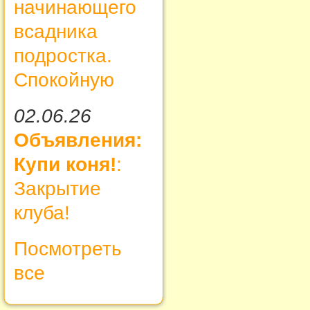
начинающего
всадника
подростка.
Спокойную
02.06.26
Объявления:
Купи коня!
:
Закрытие
клуба!
Посмотреть
все