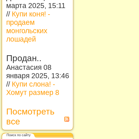
марта 2025, 15:11
//
Купи коня! -
продаем
монгольских
лошадей
Продан..
Анастасия 08
января 2025, 13:46
//
Купи слона! -
Хомут размер 8
Посмотреть
все
Поиск по сайту