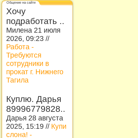
Общение на сайте
Хочу
подработать ..
Милена 21 июля
2026, 09:23 //
Работа -
Требуются
сотрудники в
прокат г. Нижнего
Тагила
Куплю. Дарья
89996779828..
Дарья 28 августа
2025, 15:19 //
Купи
слона! -