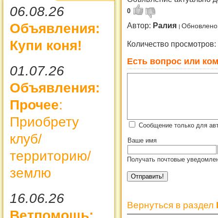
06.08.26
0
Объявления:
Автор:
Ралия
Обновлено 
Купи коня!
Количество просмотров:
Есть вопрос или ком
01.07.26
Объявления:
Прочее
:
Приобрету
Сообщение только для ав
клуб/
Ваше имя
территорию/
Получать почтовые уведомлен
землю
16.06.26
Вернуться в раздел
Ветпомощь: