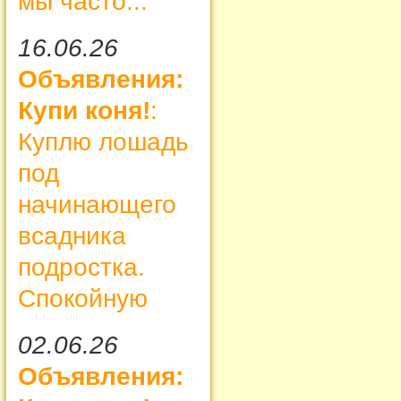
мы часто...
16.06.26
Объявления:
Купи коня!
:
Куплю лошадь
под
начинающего
всадника
подростка.
Спокойную
02.06.26
Объявления: