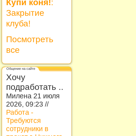
Купи коня!
:
Закрытие
клуба!
Посмотреть
все
Общение на сайте
Хочу
подработать ..
Милена 21 июля
2026, 09:23 //
Работа -
Требуются
сотрудники в