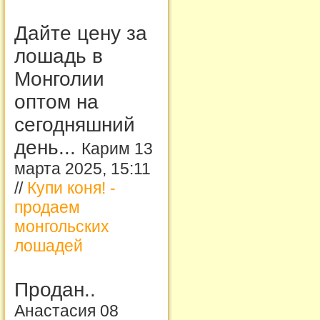
Дайте цену за
лошадь в
Монголии
оптом на
сегодняшний
день...
Карим 13
марта 2025, 15:11
//
Купи коня! -
продаем
монгольских
лошадей
Продан..
Анастасия 08