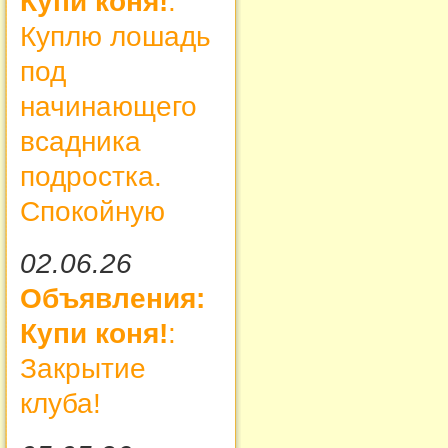
Купи коня!
:
Куплю лошадь
под
начинающего
всадника
подростка.
Спокойную
02.06.26
Объявления:
Купи коня!
:
Закрытие
клуба!