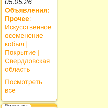
05.05.26
Объявления:
Прочее
:
Искусственное
осеменение
кобыл |
Покрытие |
Свердловская
область
Посмотреть
все
Общение на сайте