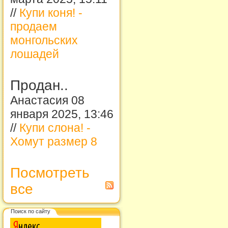
//
Купи коня! -
продаем
монгольских
лошадей
Продан..
Анастасия 08
января 2025, 13:46
//
Купи слона! -
Хомут размер 8
Посмотреть
все
Поиск по сайту