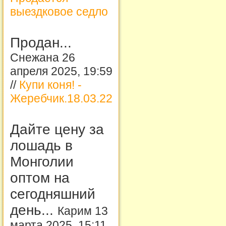
выездковое седло
Продан...
Снежана 26
апреля 2025, 19:59
//
Купи коня! -
Жеребчик.18.03.22
Дайте цену за
лошадь в
Монголии
оптом на
сегодняшний
день...
Карим 13
марта 2025, 15:11