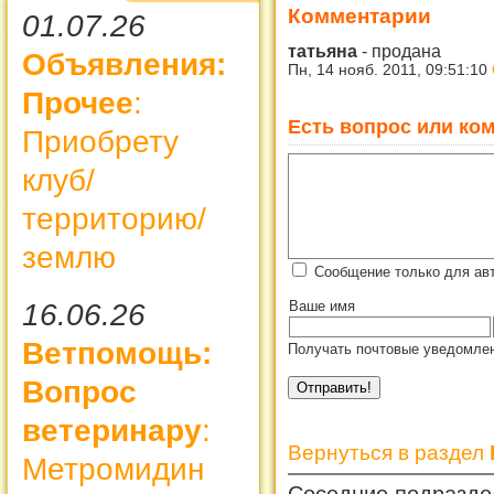
Комментарии
01.07.26
татьяна
-
продана
Объявления:
Пн, 14 нояб. 2011, 09:51:10
Прочее
:
Есть вопрос или ком
Приобрету
клуб/
территорию/
землю
Сообщение только для авт
16.06.26
Ваше имя
Ветпомощь:
Получать почтовые уведомлен
Вопрос
ветеринару
:
Вернуться в раздел
Метромидин