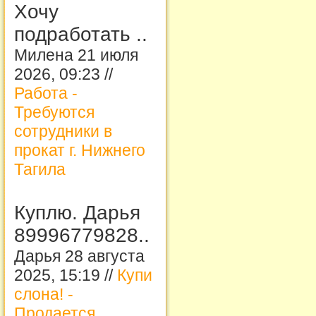
Хочу
подработать ..
Милена 21 июля
2026, 09:23 //
Работа -
Требуются
сотрудники в
прокат г. Нижнего
Тагила
Куплю. Дарья
89996779828..
Дарья 28 августа
2025, 15:19 //
Купи
слона! -
Продается