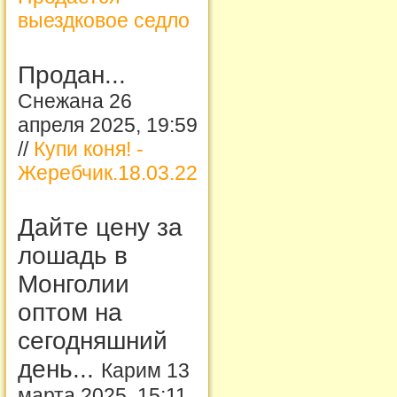
выездковое седло
Продан...
Снежана 26
апреля 2025, 19:59
//
Купи коня! -
Жеребчик.18.03.22
Дайте цену за
лошадь в
Монголии
оптом на
сегодняшний
день...
Карим 13
марта 2025, 15:11