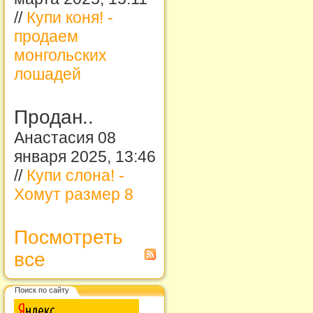
//
Купи коня! -
продаем
монгольских
лошадей
Продан..
Анастасия 08
января 2025, 13:46
//
Купи слона! -
Хомут размер 8
Посмотреть
все
Поиск по сайту