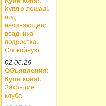
Купи коня!
:
Куплю лошадь
под
начинающего
всадника
подростка.
Спокойную
02.06.26
Объявления:
Купи коня!
:
Закрытие
клуба!