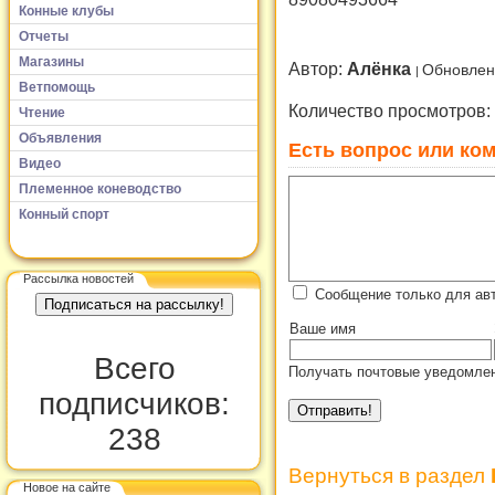
Конные клубы
Отчеты
Магазины
Автор:
Алёнка
Обновлен
Ветпомощь
Количество просмотров:
Чтение
Объявления
Есть вопрос или ком
Видео
Племенное коневодство
Конный спорт
Рассылка новостей
Сообщение только для ав
Ваше имя
Всего
Получать почтовые уведомлен
подписчиков:
238
Вернуться в раздел
Новое на сайте