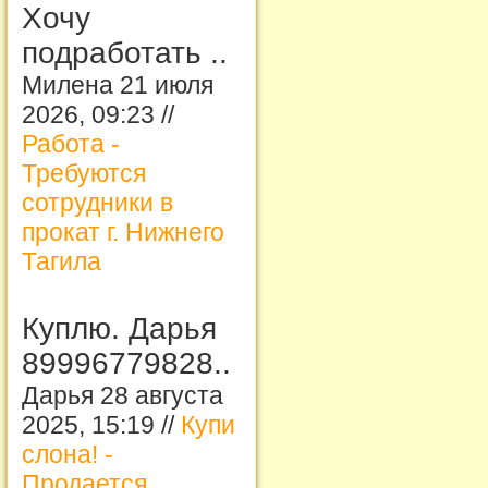
Хочу
подработать ..
Милена 21 июля
2026, 09:23 //
Работа -
Требуются
сотрудники в
прокат г. Нижнего
Тагила
Куплю. Дарья
89996779828..
Дарья 28 августа
2025, 15:19 //
Купи
слона! -
Продается