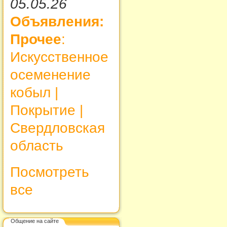
05.05.26
Объявления:
Прочее
:
Искусственное
осеменение
кобыл |
Покрытие |
Свердловская
область
Посмотреть
все
Общение на сайте