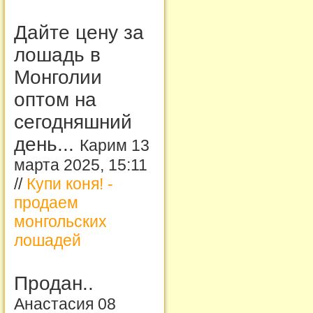
Дайте цену за
лошадь в
Монголии
оптом на
сегодняшний
день...
Карим 13
марта 2025, 15:11
//
Купи коня! -
продаем
монгольских
лошадей
Продан..
Анастасия 08