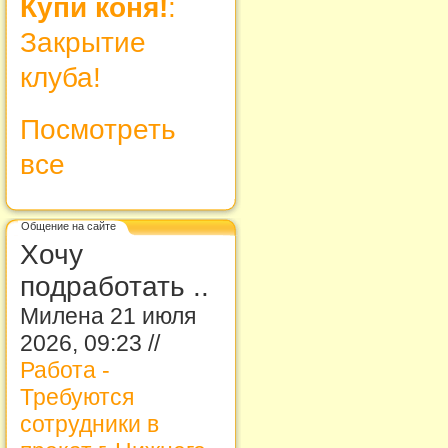
Купи коня!
:
Закрытие
клуба!
Посмотреть
все
Общение на сайте
Хочу
подработать ..
Милена 21 июля
2026, 09:23 //
Работа -
Требуются
сотрудники в