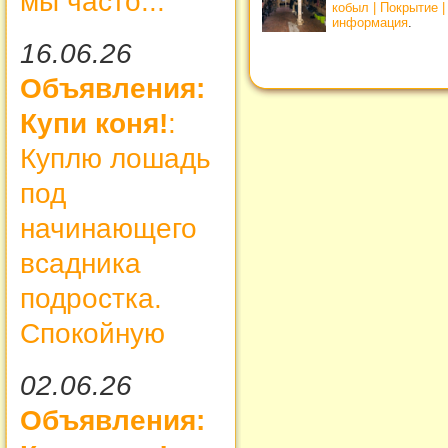
мы часто...
кобыл | Покрытие 
информация
.
16.06.26
Объявления:
Купи коня!
:
Куплю лошадь
под
начинающего
всадника
подростка.
Спокойную
02.06.26
Объявления: