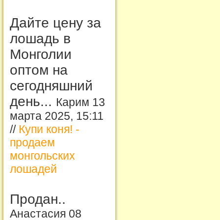
Дайте цену за
лошадь в
Монголии
оптом на
сегодняшний
день...
Карим 13
марта 2025, 15:11
//
Купи коня! -
продаем
монгольских
лошадей
Продан..
Анастасия 08