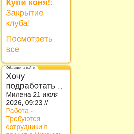
Купи коня!
:
Закрытие
клуба!
Посмотреть
все
Общение на сайте
Хочу
подработать ..
Милена 21 июля
2026, 09:23 //
Работа -
Требуются
сотрудники в