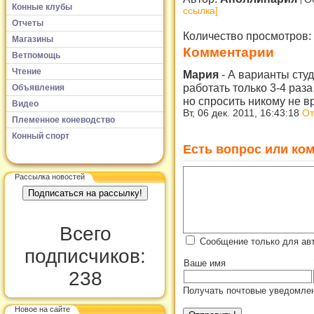
Конные клубы
ссылка]
Отчеты
Количество просмотров:
Магазины
Комментарии
Ветпомощь
Чтение
Мария
-
А варианты студ
работать только 3-4 раза
Объявления
но спросить никому не вр
Видео
Вт, 06 дек. 2011, 16:43:18
От
Племенное коневодство
Конный спорт
Есть вопрос или ком
Рассылка новостей
Всего
Сообщение только для ав
подписчиков:
Ваше имя
238
Получать почтовые уведомлен
Новое на сайте