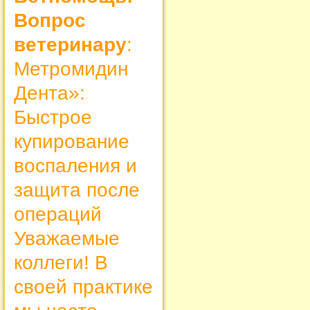
Вопрос
ветеринару
:
Метромидин
Дента»:
Быстрое
купирование
воспаления и
защита после
операций
Уважаемые
коллеги! В
своей практике