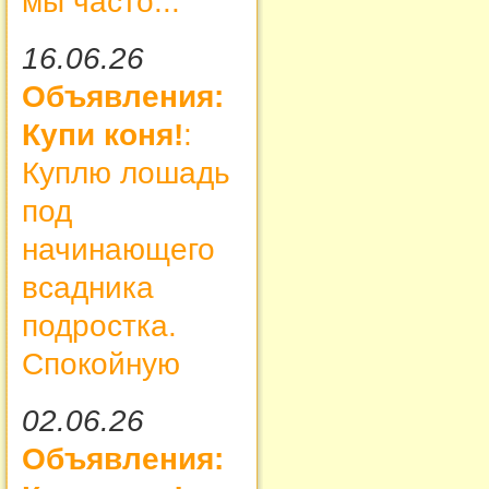
мы часто...
16.06.26
Объявления:
Купи коня!
:
Куплю лошадь
под
начинающего
всадника
подростка.
Спокойную
02.06.26
Объявления: