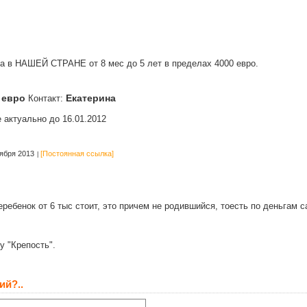
а в НАШЕЙ СТРАНЕ от 8 мес до 5 лет в пределах 4000 евро.
 евро
Екатерина
Контакт:
 актуально до 16.01.2012
ября 2013
[Постоянная ссылка]
еребенок от 6 тыс стоит, это причем не родившийся, тоесть по деньгам с
у "Крепость".
ий?..