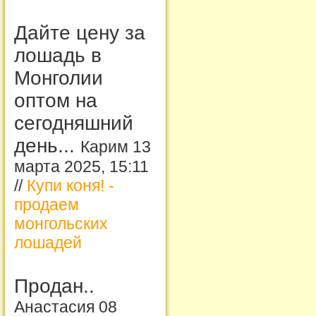
Дайте цену за
лошадь в
Монголии
оптом на
сегодняшний
день...
Карим 13
марта 2025, 15:11
//
Купи коня! -
продаем
монгольских
лошадей
Продан..
Анастасия 08