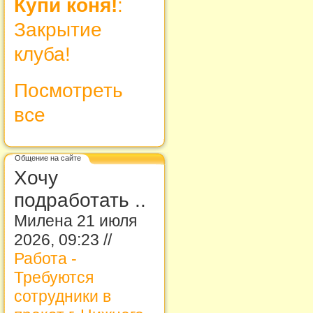
Купи коня!
:
Закрытие
клуба!
Посмотреть
все
Общение на сайте
Хочу
подработать ..
Милена 21 июля
2026, 09:23 //
Работа -
Требуются
сотрудники в