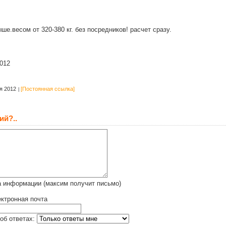
ше.весом от 320-380 кг. без посредников! расчет сразу.
012
я 2012
[Постоянная ссылка]
ий?..
а информации (максим получит письмо)
ктронная почта
об ответах: