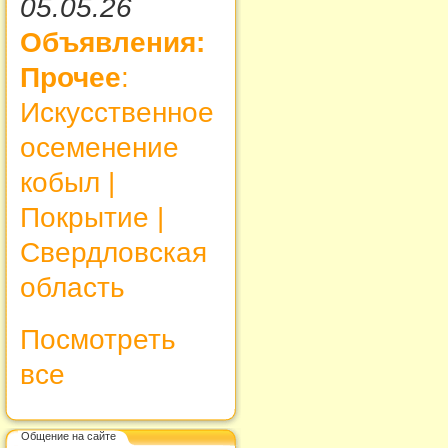
05.05.26
Объявления:
Прочее
:
Искусственное
осеменение
кобыл |
Покрытие |
Свердловская
область
Посмотреть
все
Общение на сайте