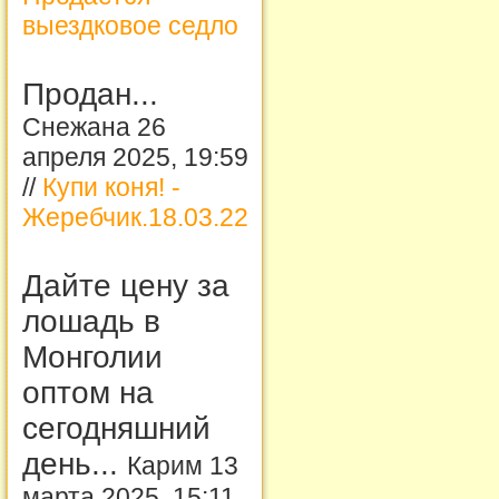
выездковое седло
Продан...
Снежана 26
апреля 2025, 19:59
//
Купи коня! -
Жеребчик.18.03.22
Дайте цену за
лошадь в
Монголии
оптом на
сегодняшний
день...
Карим 13
марта 2025, 15:11