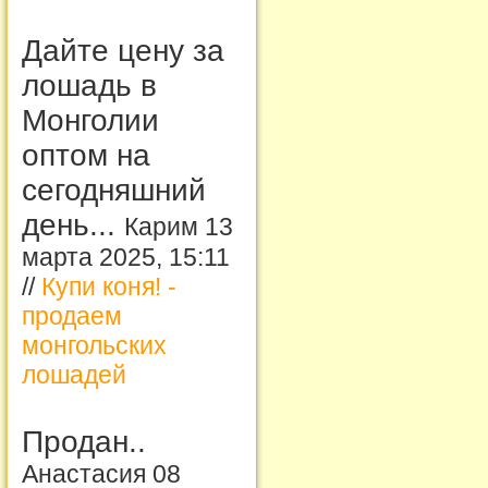
Дайте цену за
лошадь в
Монголии
оптом на
сегодняшний
день...
Карим 13
марта 2025, 15:11
//
Купи коня! -
продаем
монгольских
лошадей
Продан..
Анастасия 08