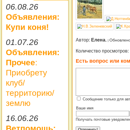
06.08.26
Объявления:
Купи коня!
Автор:
Елена.
01.07.26
Обновлено
Объявления:
Количество просмотров:
Есть вопрос или ком
Прочее
:
Приобрету
клуб/
территорию/
Сообщение только для авт
землю
Ваше имя
16.06.26
Получать почтовые уведомлен
Ветпомощь: