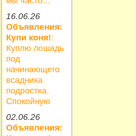
мы часто...
16.06.26
Объявления:
Купи коня!
:
Куплю лошадь
под
начинающего
всадника
подростка.
Спокойную
02.06.26
Объявления: