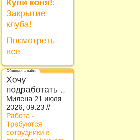
Купи коня!
:
Закрытие
клуба!
Посмотреть
все
Общение на сайте
Хочу
подработать ..
Милена 21 июля
2026, 09:23 //
Работа -
Требуются
сотрудники в