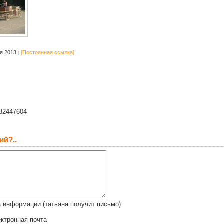
я 2013
[Постоянная ссылка]
182447604
ий?..
 информации (татьяна получит письмо)
ктронная почта