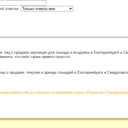
об ответах:
х лиц о продаже амуниции для лошади и всадника в Екатеринбурге и С
бменять что-либо также приветствуются.
...
иц о продаже, покупке и аренде лошадей в Екатеринбурге и Свердловск
иторию/землю
,
Искусственное осеменение кобыл | Покрытие | Свердловск