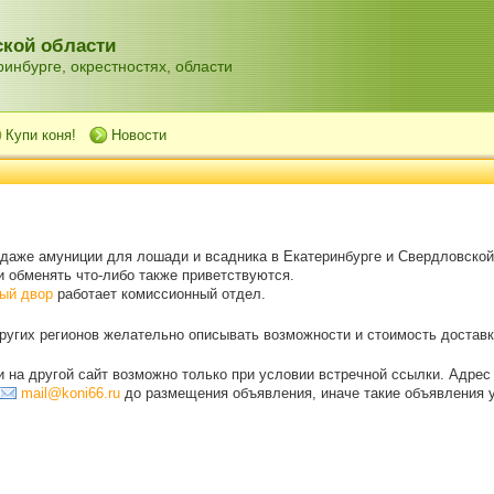
кой области
инбурге, окрестностях, области
Купи коня!
Новости
одаже амуниции для лошади и всадника в Екатеринбурге и Свердловской
 обменять что-либо также приветствуются.
ый двор
работает комиссионный отдел.
угих регионов желательно описывать возможности и стоимость доставки
на другой сайт возможно только при условии встречной ссылки. Адрес
mail@koni66.ru
до размещения объявления, иначе такие объявления 