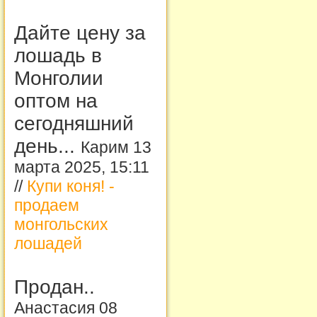
Дайте цену за
лошадь в
Монголии
оптом на
сегодняшний
день...
Карим 13
марта 2025, 15:11
//
Купи коня! -
продаем
монгольских
лошадей
Продан..
Анастасия 08