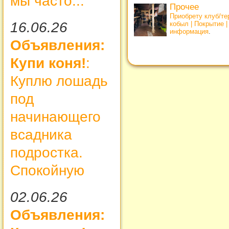
мы часто...
Прочее
Приобрету клуб/т
16.06.26
кобыл | Покрытие 
информация
.
Объявления:
Купи коня!
:
Куплю лошадь
под
начинающего
всадника
подростка.
Спокойную
02.06.26
Объявления: