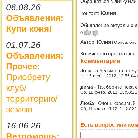
Обращаться в личку или
06.08.26
Юлия
Контакт:
Объявления:
Объявление актуально д
Купи коня!
0
Автор:
Юлия
01.07.26
Обновлено 
Объявления:
Количество просмотров:
Комментарии
Прочее
:
Julia
-
а бельмо это полу
Приобрету
Чт, 16 февр. 2012, 12:56:04
клуб/
дима
-
Так берите пока е
Сб, 11 февр. 2012, 19:58:2
территорию/
Люба
-
Очень красивый. 
землю
Сб, 11 февр. 2012, 18:37:2
16.06.26
Есть вопрос или ком
Ветпомощь: