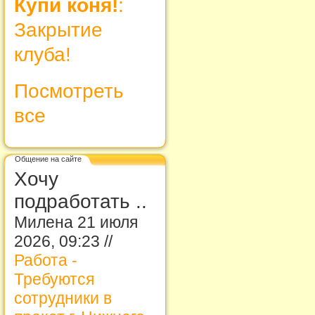
Купи коня!
:
Закрытие
клуба!
Посмотреть
все
Общение на сайте
Хочу
подработать ..
Милена 21 июля
2026, 09:23 //
Работа -
Требуются
сотрудники в