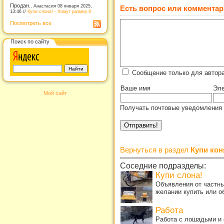
Продан..
Анастасия 08 января 2025,
Есть вопрос или комментар
13:46 //
Купи слона! - Хомут размер 8
Посмотреть все
Поиск по сайту
Сообщение только для автор
Ваше имя
Эле
Мой сайт
Получать почтовые уведомления 
Вернуться в раздел
Купи кон
Соседние подразделы:
Купи слона!
Объявления от частны
желании купить или о
Работа
Работа с лошадьми и 