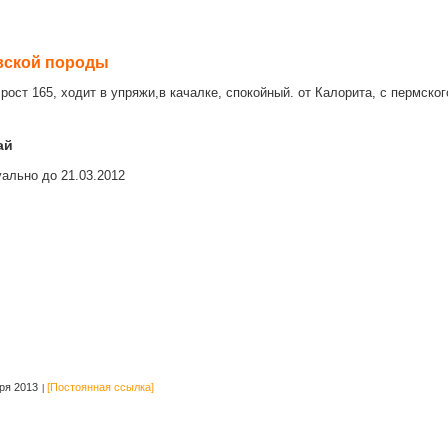
вской породы
 рост 165, ходит в упряжи,в качалке, спокойный. от Калорита, с пермско
ай
ально до 21.03.2012
ря 2013
[Постоянная ссылка]