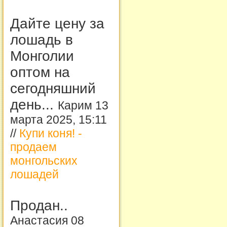
Дайте цену за
лошадь в
Монголии
оптом на
сегодняшний
день...
Карим 13
марта 2025, 15:11
//
Купи коня! -
продаем
монгольских
лошадей
Продан..
Анастасия 08