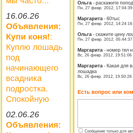
мы часто...
Ольга
-
раскажите попод
Пн, 27 февр. 2012, 17:04:3
16.06.26
Маргарита
-
60тыс
Пн, 27 февр. 2012, 14:24:1
Объявления:
Ольга
-
скажите цену ло
Купи коня!
:
Пн, 27 февр. 2012, 05:44:3
Куплю лошадь
Маргарита
-
номер тел 
под
Вс, 26 февр. 2012, 19:51:06
Маргарита
-
Какая для 
начинающего
лошадка
всадника
Вс, 26 февр. 2012, 19:50:26
подростка.
Есть вопрос или ком
Спокойную
02.06.26
Объявления:
Сообщение только для ав