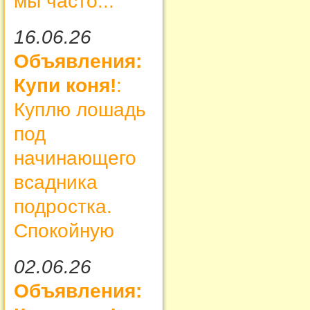
мы часто...
16.06.26
Объявления:
Купи коня!
:
Куплю лошадь
под
начинающего
всадника
подростка.
Спокойную
02.06.26
Объявления: