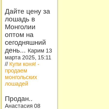
Дайте цену за
лошадь в
Монголии
оптом на
сегодняшний
день...
Карим 13
марта 2025, 15:11
//
Купи коня! -
продаем
монгольских
лошадей
Продан..
Анастасия 08