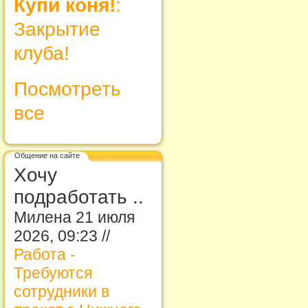
Купи коня!
:
Закрытие
клуба!
Посмотреть
все
Общение на сайте
Хочу
подработать ..
Милена 21 июля
2026, 09:23 //
Работа -
Требуются
сотрудники в