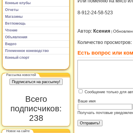
Или поменяю на мясо или
Конные клубы
Отчеты
8-912-24-58-523
Магазины
Ветпомощь
Чтение
Автор:
Ксения
Обновлен
Объявления
Количество просмотров:
Видео
Племенное коневодство
Есть вопрос или ком
Конный спорт
Рассылка новостей
Сообщение только для ав
Всего
Ваше имя
подписчиков:
Получать почтовые уведомлен
238
Новое на сайте