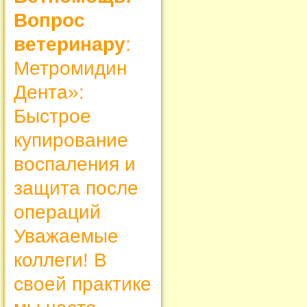
Вопрос
ветеринару
:
Метромидин
Дента»:
Быстрое
купирование
воспаления и
защита после
операций
Уважаемые
коллеги! В
своей практике