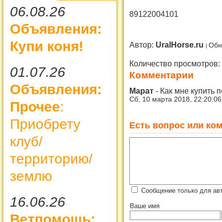
06.08.26
89122004101
Объявления:
Купи коня!
Автор:
UralHorse.ru
Обн
Количество просмотров:
01.07.26
Комментарии
Объявления:
Марат
-
Как мне купить 
Сб, 10 марта 2018, 22:20:0
Прочее
:
Приобрету
Есть вопрос или ком
клуб/
территорию/
землю
Сообщение только для авт
16.06.26
Ваше имя
Ветпомощь: