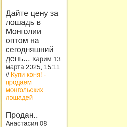
Дайте цену за
лошадь в
Монголии
оптом на
сегодняшний
день...
Карим 13
марта 2025, 15:11
//
Купи коня! -
продаем
монгольских
лошадей
Продан..
Анастасия 08