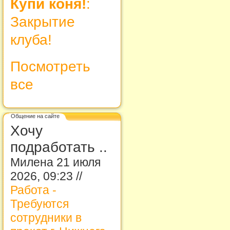
Купи коня!
:
Закрытие
клуба!
Посмотреть
все
Общение на сайте
Хочу
подработать ..
Милена 21 июля
2026, 09:23 //
Работа -
Требуются
сотрудники в