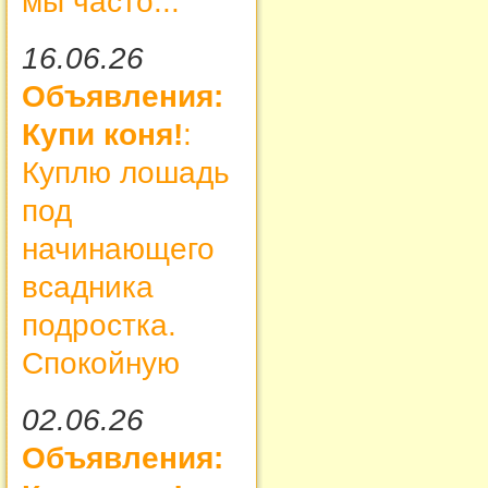
мы часто...
16.06.26
Объявления:
Купи коня!
:
Куплю лошадь
под
начинающего
всадника
подростка.
Спокойную
02.06.26
Объявления: