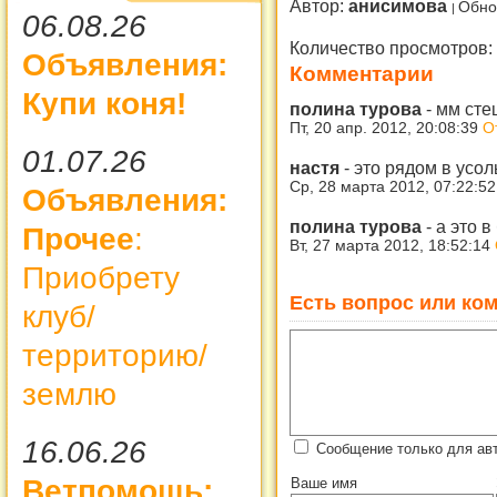
Автор:
анисимова
Обно
06.08.26
Количество просмотров:
Объявления:
Комментарии
Купи коня!
полина турова
-
мм сте
Пт, 20 апр. 2012, 20:08:39
О
01.07.26
настя
-
это рядом в усол
Ср, 28 марта 2012, 07:22:5
Объявления:
полина турова
-
а это в
Прочее
:
Вт, 27 марта 2012, 18:52:14
Приобрету
Есть вопрос или ком
клуб/
территорию/
землю
16.06.26
Сообщение только для ав
Ветпомощь:
Ваше имя