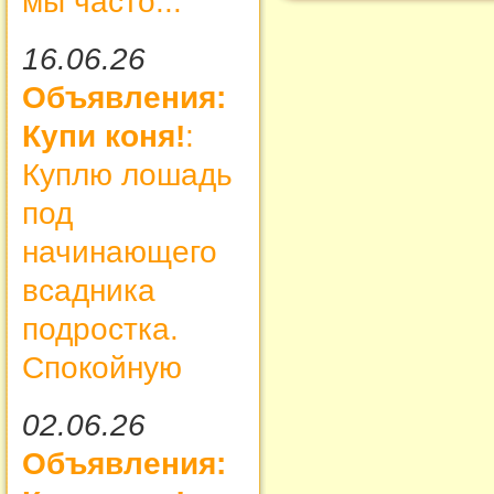
мы часто...
16.06.26
Объявления:
Купи коня!
:
Куплю лошадь
под
начинающего
всадника
подростка.
Спокойную
02.06.26
Объявления: