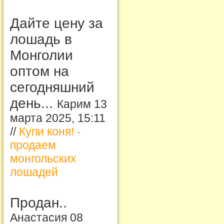
Дайте цену за
лошадь в
Монголии
оптом на
сегодняшний
день...
Карим 13
марта 2025, 15:11
//
Купи коня! -
продаем
монгольских
лошадей
Продан..
Анастасия 08