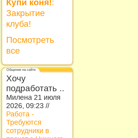
Купи коня!
:
Закрытие
клуба!
Посмотреть
все
Общение на сайте
Хочу
подработать ..
Милена 21 июля
2026, 09:23 //
Работа -
Требуются
сотрудники в