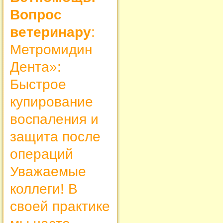
Вопрос
ветеринару
:
Метромидин
Дента»:
Быстрое
купирование
воспаления и
защита после
операций
Уважаемые
коллеги! В
своей практике