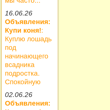
мы часто...
16.06.26
Объявления:
Купи коня!
:
Куплю лошадь
под
начинающего
всадника
подростка.
Спокойную
02.06.26
Объявления: