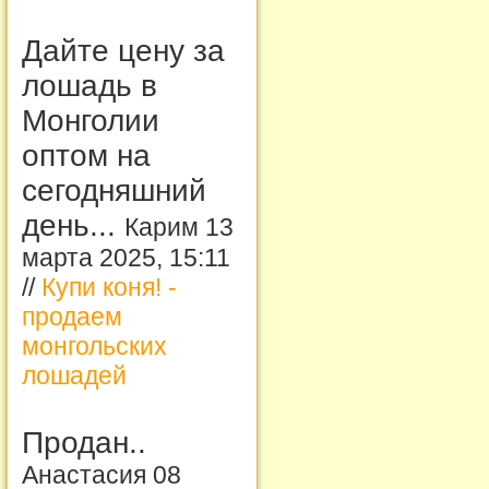
Дайте цену за
лошадь в
Монголии
оптом на
сегодняшний
день...
Карим 13
марта 2025, 15:11
//
Купи коня! -
продаем
монгольских
лошадей
Продан..
Анастасия 08