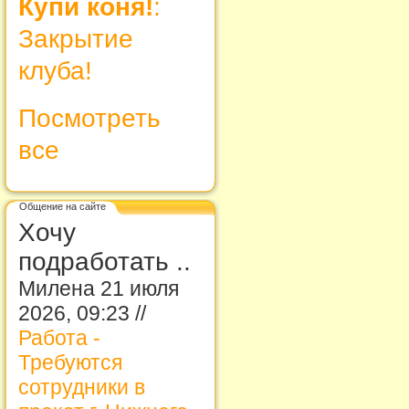
Купи коня!
:
Закрытие
клуба!
Посмотреть
все
Общение на сайте
Хочу
подработать ..
Милена 21 июля
2026, 09:23 //
Работа -
Требуются
сотрудники в