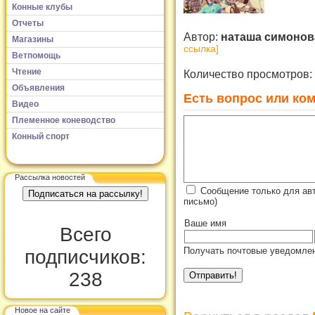
Конные клубы
Отчеты
Автор:
наташа симоно
Магазины
ссылка]
Ветпомощь
Чтение
Количество просмотров:
Объявления
Есть вопрос или ком
Видео
Племенное коневодство
Конный спорт
Рассылка новостей
Сообщение только для ав
письмо)
Ваше имя
Всего
Получать почтовые уведомлен
подписчиков:
238
Новое на сайте