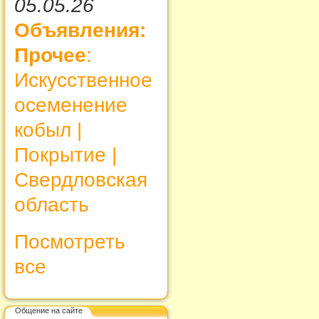
05.05.26
Объявления:
Прочее
:
Искусственное
осеменение
кобыл |
Покрытие |
Свердловская
область
Посмотреть
все
Общение на сайте