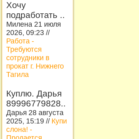
Хочу
подработать ..
Милена 21 июля
2026, 09:23 //
Работа -
Требуются
сотрудники в
прокат г. Нижнего
Тагила
Куплю. Дарья
89996779828..
Дарья 28 августа
2025, 15:19 //
Купи
слона! -
Продается