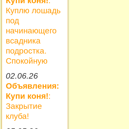
Купи коня!
:
Куплю лошадь
под
начинающего
всадника
подростка.
Спокойную
02.06.26
Объявления:
Купи коня!
:
Закрытие
клуба!