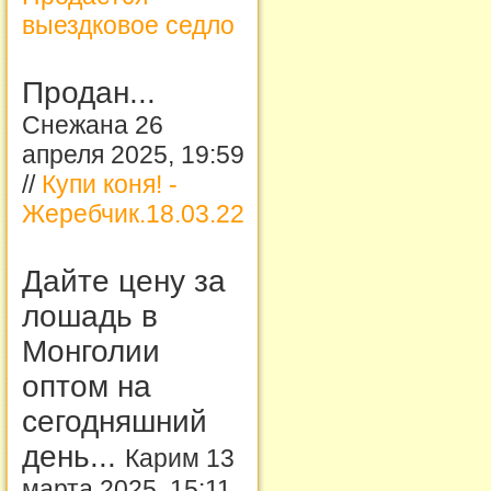
выездковое седло
Продан...
Снежана 26
апреля 2025, 19:59
//
Купи коня! -
Жеребчик.18.03.22
Дайте цену за
лошадь в
Монголии
оптом на
сегодняшний
день...
Карим 13
марта 2025, 15:11