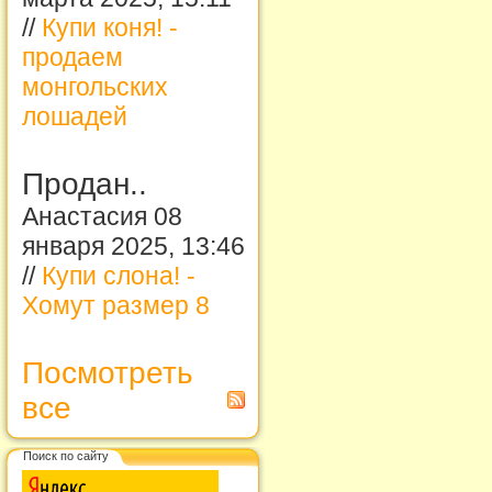
//
Купи коня! -
продаем
монгольских
лошадей
Продан..
Анастасия 08
января 2025, 13:46
//
Купи слона! -
Хомут размер 8
Посмотреть
все
Поиск по сайту