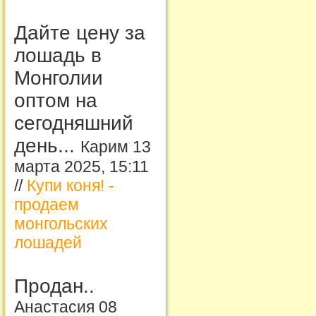
Дайте цену за
лошадь в
Монголии
оптом на
сегодняшний
день...
Карим 13
марта 2025, 15:11
//
Купи коня! -
продаем
монгольских
лошадей
Продан..
Анастасия 08