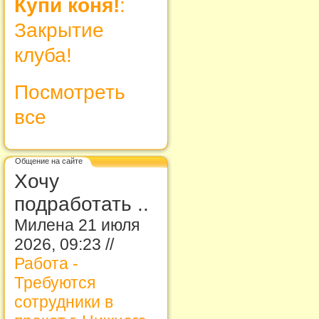
Купи коня!
:
Закрытие
клуба!
Посмотреть
все
Общение на сайте
Хочу
подработать ..
Милена 21 июля
2026, 09:23 //
Работа -
Требуются
сотрудники в