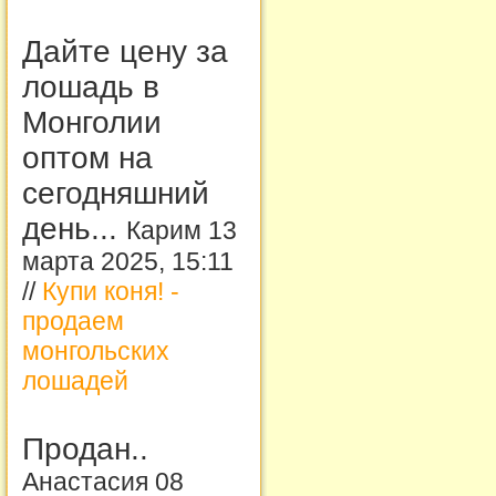
Дайте цену за
лошадь в
Монголии
оптом на
сегодняшний
день...
Карим 13
марта 2025, 15:11
//
Купи коня! -
продаем
монгольских
лошадей
Продан..
Анастасия 08