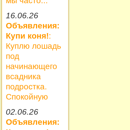
мы часто...
16.06.26
Объявления:
Купи коня!
:
Куплю лошадь
под
начинающего
всадника
подростка.
Спокойную
02.06.26
Объявления: