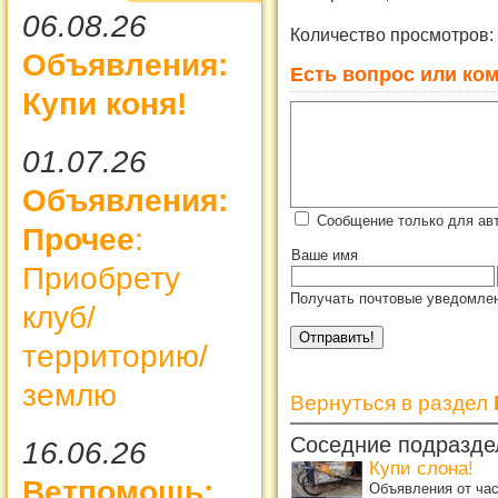
06.08.26
Количество просмотров:
Объявления:
Есть вопрос или ком
Купи коня!
01.07.26
Объявления:
Сообщение только для ав
Прочее
:
Ваше имя
Приобрету
Получать почтовые уведомлен
клуб/
территорию/
землю
Вернуться в раздел
Соседние подразде
16.06.26
Купи слона!
Ветпомощь:
Объявления от ча