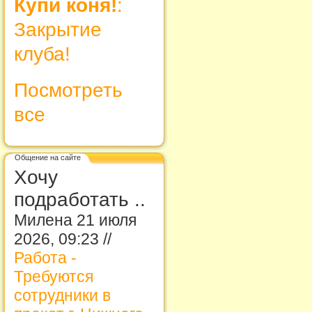
Купи коня!
:
Закрытие
клуба!
Посмотреть
все
Общение на сайте
Хочу
подработать ..
Милена 21 июля
2026, 09:23 //
Работа -
Требуются
сотрудники в