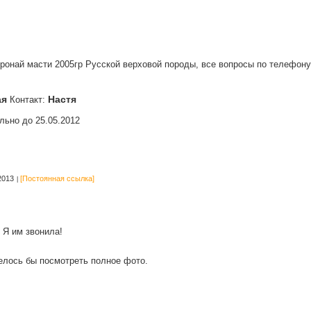
ронай масти 2005гр Русской верховой породы, все вопросы по телефону!
ая
Настя
Контакт:
льно до 25.05.2012
2013
[Постоянная ссылка]
 Я им звонила!
телось бы посмотреть полное фото.