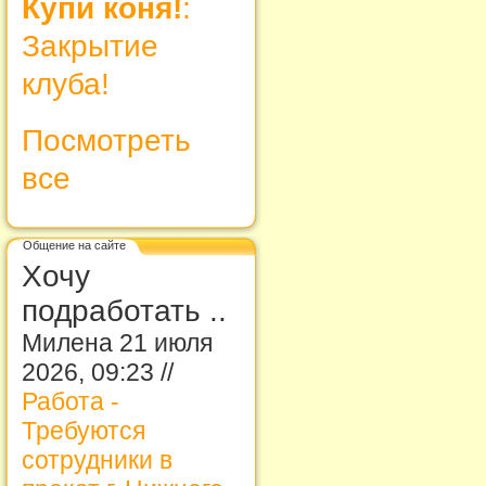
Купи коня!
:
Закрытие
клуба!
Посмотреть
все
Общение на сайте
Хочу
подработать ..
Милена 21 июля
2026, 09:23 //
Работа -
Требуются
сотрудники в