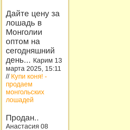
Дайте цену за
лошадь в
Монголии
оптом на
сегодняшний
день...
Карим 13
марта 2025, 15:11
//
Купи коня! -
продаем
монгольских
лошадей
Продан..
Анастасия 08