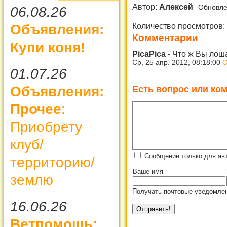
Автор:
Алексей
Обновле
06.08.26
Количество просмотров:
Объявления:
Комментарии
Купи коня!
PicaPica
-
Что ж Вы лоша
Ср, 25 апр. 2012, 08:18:00
О
01.07.26
Есть вопрос или ком
Объявления:
Прочее
:
Приобрету
клуб/
Сообщение только для ав
территорию/
Ваше имя
землю
Получать почтовые уведомлен
16.06.26
Ветпомощь: