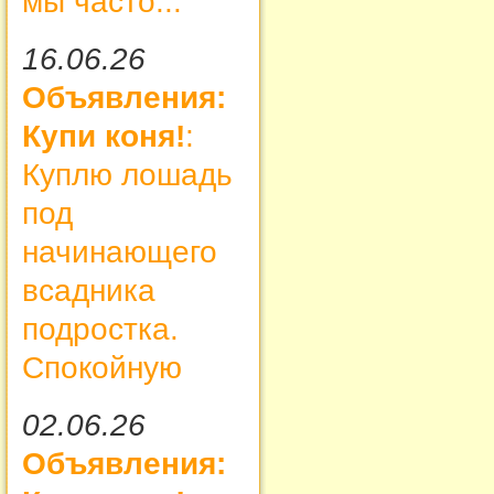
мы часто...
16.06.26
Объявления:
Купи коня!
:
Куплю лошадь
под
начинающего
всадника
подростка.
Спокойную
02.06.26
Объявления: