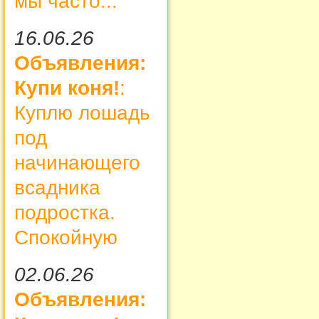
мы часто...
16.06.26
Объявления:
Купи коня!
:
Куплю лошадь
под
начинающего
всадника
подростка.
Спокойную
02.06.26
Объявления: