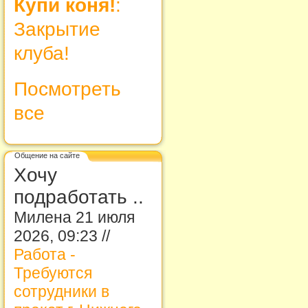
Купи коня!
:
Закрытие
клуба!
Посмотреть
все
Общение на сайте
Хочу
подработать ..
Милена 21 июля
2026, 09:23 //
Работа -
Требуются
сотрудники в