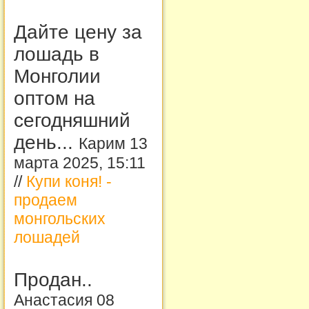
Дайте цену за
лошадь в
Монголии
оптом на
сегодняшний
день...
Карим 13
марта 2025, 15:11
//
Купи коня! -
продаем
монгольских
лошадей
Продан..
Анастасия 08