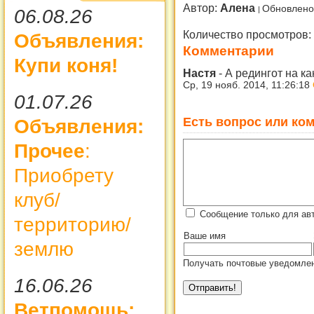
Автор:
Алена
Обновлено
06.08.26
Количество просмотров:
Объявления:
Комментарии
Купи коня!
Настя
-
А редингот на ка
Ср, 19 нояб. 2014, 11:26:18
01.07.26
Есть вопрос или ком
Объявления:
Прочее
:
Приобрету
клуб/
Сообщение только для ав
территорию/
Ваше имя
землю
Получать почтовые уведомлен
16.06.26
Ветпомощь: