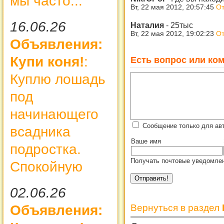
мы часто...
Вт, 22 мая 2012, 20:57:45
От
16.06.26
Наталия
-
25тыс
Вт, 22 мая 2012, 19:02:23
От
Объявления:
Купи коня!
:
Есть вопрос или ком
Куплю лошадь
под
начинающего
Сообщение только для ав
всадника
Ваше имя
подростка.
Получать почтовые уведомлен
Спокойную
02.06.26
Вернуться в раздел
Объявления: