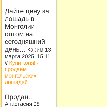
Дайте цену за
лошадь в
Монголии
оптом на
сегодняшний
день...
Карим 13
марта 2025, 15:11
//
Купи коня! -
продаем
монгольских
лошадей
Продан..
Анастасия 08