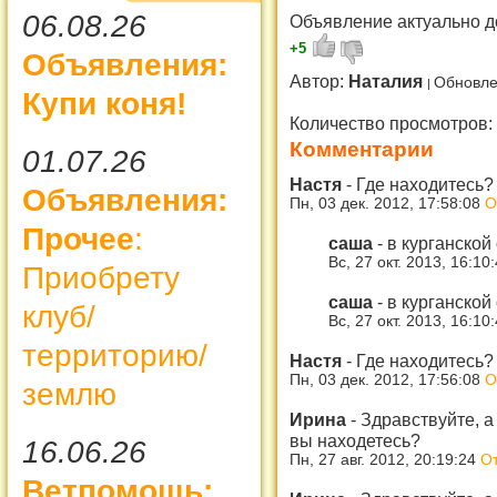
06.08.26
Объявление актуально д
+5
Объявления:
Автор:
Наталия
Обновле
Купи коня!
Количество просмотров:
Комментарии
01.07.26
Настя
-
Где находитесь?
Объявления:
Пн, 03 дек. 2012, 17:58:08
О
Прочее
:
саша
-
в курганской
Вс, 27 окт. 2013, 16:10
Приобрету
саша
-
в курганской
клуб/
Вс, 27 окт. 2013, 16:10
территорию/
Настя
-
Где находитесь?
Пн, 03 дек. 2012, 17:56:08
О
землю
Ирина
-
Здравствуйте, а
вы находетесь?
16.06.26
Пн, 27 авг. 2012, 20:19:24
От
Ветпомощь: