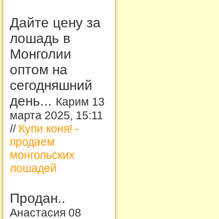
Дайте цену за
лошадь в
Монголии
оптом на
сегодняшний
день...
Карим 13
марта 2025, 15:11
//
Купи коня! -
продаем
монгольских
лошадей
Продан..
Анастасия 08