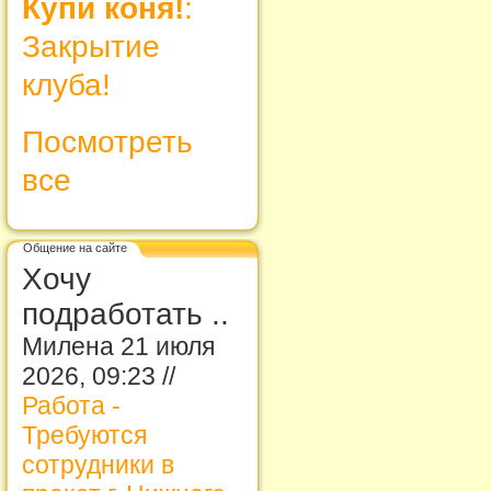
Купи коня!
:
Закрытие
клуба!
Посмотреть
все
Общение на сайте
Хочу
подработать ..
Милена 21 июля
2026, 09:23 //
Работа -
Требуются
сотрудники в