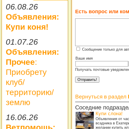
06.08.26
Есть вопрос или ком
Объявления:
Купи коня!
01.07.26
Сообщение только для ав
Объявления:
Ваше имя
Прочее
:
Получать почтовые уведомлен
Приобрету
клуб/
территорию/
Вернуться в раздел
землю
Соседние подразде
Купи слона!
16.06.26
Объявления от ча
всадника в Екатер
Ветпомощь:
желании купить ил