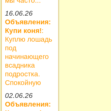
мы часто...
16.06.26
Объявления:
Купи коня!
:
Куплю лошадь
под
начинающего
всадника
подростка.
Спокойную
02.06.26
Объявления: