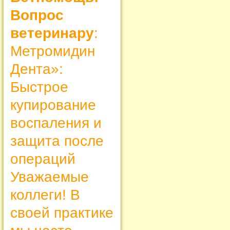
Вопрос
ветеринару
:
Метромидин
Дента»:
Быстрое
купирование
воспаления и
защита после
операций
Уважаемые
коллеги! В
своей практике