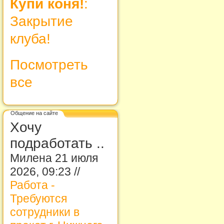
Купи коня!
:
Закрытие
клуба!
Посмотреть
все
Общение на сайте
Хочу
подработать ..
Милена 21 июля
2026, 09:23 //
Работа -
Требуются
сотрудники в