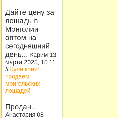
Дайте цену за
лошадь в
Монголии
оптом на
сегодняшний
день...
Карим 13
марта 2025, 15:11
//
Купи коня! -
продаем
монгольских
лошадей
Продан..
Анастасия 08