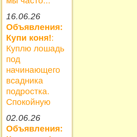
мы часто...
16.06.26
Объявления:
Купи коня!
:
Куплю лошадь
под
начинающего
всадника
подростка.
Спокойную
02.06.26
Объявления: