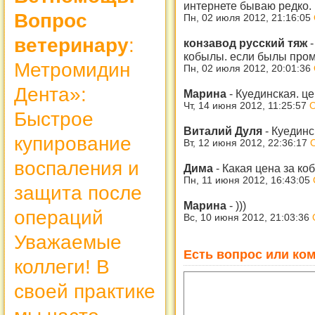
интернете бываю редко.
Вопрос
Пн, 02 июля 2012, 21:16:05
ветеринару
:
конзавод русский тяж
кобылы. если былы про
Метромидин
Пн, 02 июля 2012, 20:01:36
Дента»:
Марина
-
Куединская. це
Чт, 14 июня 2012, 11:25:57
О
Быстрое
Виталий Дуля
-
Куединс
купирование
Вт, 12 июня 2012, 22:36:17
воспаления и
Дима
-
Какая цена за ко
Пн, 11 июня 2012, 16:43:05
защита после
Марина
-
)))
операций
Вс, 10 июня 2012, 21:03:36
Уважаемые
Есть вопрос или ком
коллеги! В
своей практике