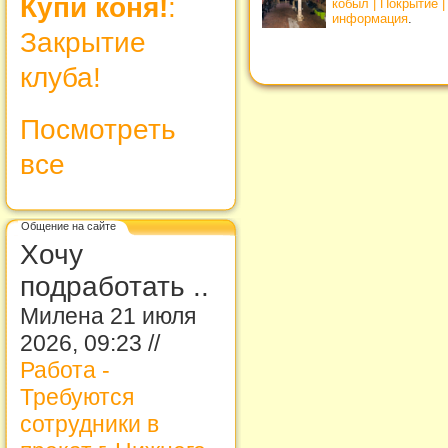
Купи коня!
:
кобыл | Покрытие 
информация
.
Закрытие
клуба!
Посмотреть
все
Общение на сайте
Хочу
подработать ..
Милена 21 июля
2026, 09:23 //
Работа -
Требуются
сотрудники в