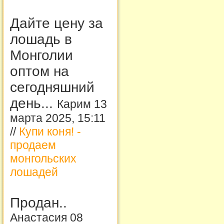
Дайте цену за
лошадь в
Монголии
оптом на
сегодняшний
день...
Карим 13
марта 2025, 15:11
//
Купи коня! -
продаем
монгольских
лошадей
Продан..
Анастасия 08