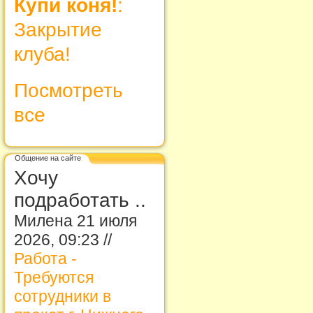
Купи коня!
:
Закрытие
клуба!
Посмотреть
все
Общение на сайте
Хочу
подработать ..
Милена 21 июля
2026, 09:23 //
Работа -
Требуются
сотрудники в