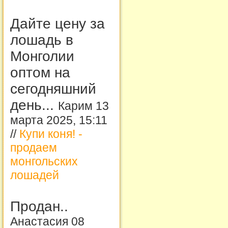
Дайте цену за
лошадь в
Монголии
оптом на
сегодняшний
день...
Карим 13
марта 2025, 15:11
//
Купи коня! -
продаем
монгольских
лошадей
Продан..
Анастасия 08