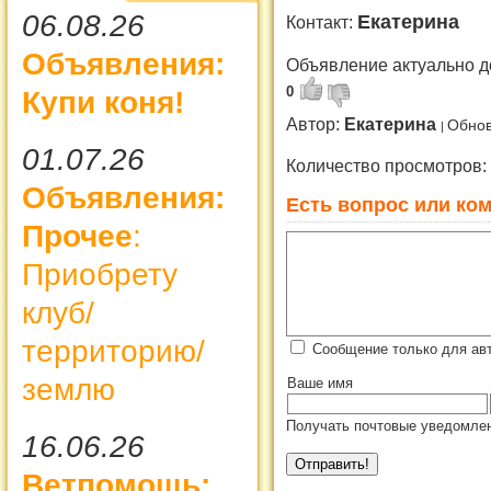
06.08.26
Екатерина
Контакт:
Объявления:
Объявление актуально д
0
Купи коня!
Автор:
Екатерина
Обнов
01.07.26
Количество просмотров:
Объявления:
Есть вопрос или ком
Прочее
:
Приобрету
клуб/
территорию/
Сообщение только для ав
землю
Ваше имя
Получать почтовые уведомлен
16.06.26
Ветпомощь: