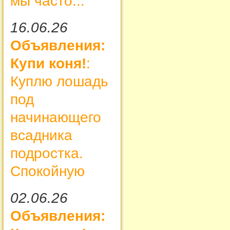
мы часто...
16.06.26
Объявления:
Купи коня!
:
Куплю лошадь
под
начинающего
всадника
подростка.
Спокойную
02.06.26
Объявления: