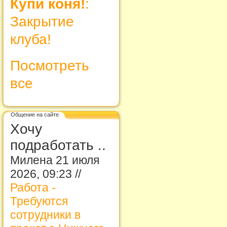
Купи коня!
:
Закрытие
клуба!
Посмотреть
все
Общение на сайте
Хочу
подработать ..
Милена 21 июля
2026, 09:23 //
Работа -
Требуются
сотрудники в