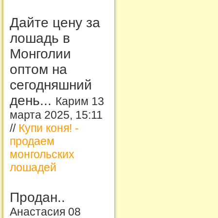
Дайте цену за
лошадь в
Монголии
оптом на
сегодняшний
день...
Карим 13
марта 2025, 15:11
//
Купи коня! -
продаем
монгольских
лошадей
Продан..
Анастасия 08