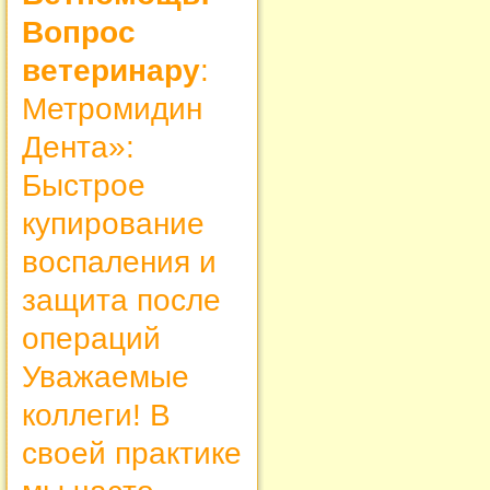
Вопрос
ветеринару
:
Метромидин
Дента»:
Быстрое
купирование
воспаления и
защита после
операций
Уважаемые
коллеги! В
своей практике