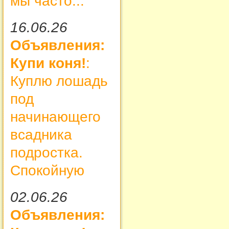
мы часто...
16.06.26
Объявления:
Купи коня!
:
Куплю лошадь
под
начинающего
всадника
подростка.
Спокойную
02.06.26
Объявления: